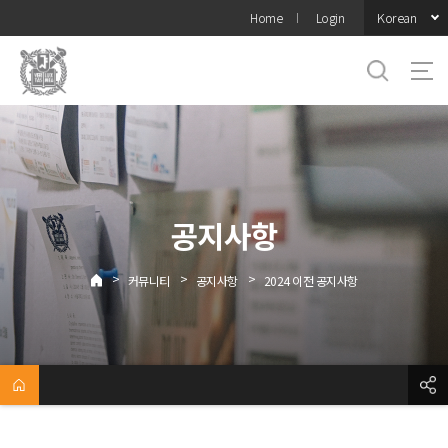
바로가기
Korean
Home
Login
메뉴
공지사항
>
>
>
커뮤니티
공지사항
2024 이전 공지사항