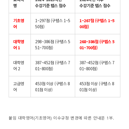
명
수강기준 텝스 점수
수강기준 텝스 점수
기초영
1~297점 (구텝스 1~5
1~267점 (구텝스 1~5
어
50점)
00점)
대학영
298~386점 (구텝스 5
268~386점 (구텝스 5
어 1
51~700점)
01~700점)
대학영
387~452점 (구텝스 7
387~452점 (구텝스 7
어 2
01~800점)
01~800점)
고급영
453점 이상 (구텝스 8
453점 이상 (구텝스 8
어
01점 이상)
01점 이상)
붙임 대학영어(기초영어) 이수규정 변경에 따른 안내문 1부.