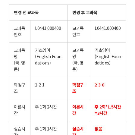
변경 전 교과목
변경 후 교과목
교과목
L0441.000400
교과목
L0441.000400
번호
번호
교과목
기초영어
교과목
기초영어
명
(English Foun
명
(English Foun
(국․영
dations)
(국․영
dations)
문)
문)
학점구
1-2-1
학점구
2-3-0
조
조
이론시
주 1회 2시간
이론시
주 2회*1.5시간
간
간
=3시간
실습시
주 1회 1시간
실습시
없음