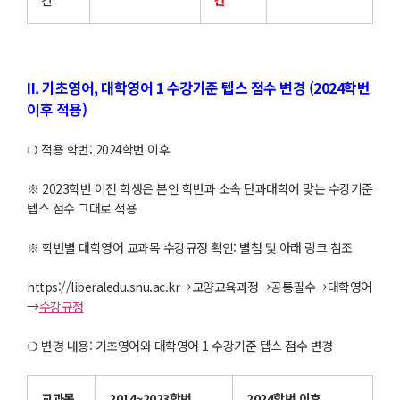
간
간
II. 기초영어, 대학영어 1 수강기준 텝스 점수 변경 (2024학번
이후 적용)
❍ 적용 학번: 2024학번 이후
※ 2023학번 이전 학생은 본인 학번과 소속 단과대학에 맞는 수강기준
텝스 점수 그대로 적용
※ 학번별 대학영어 교과목 수강규정 확인: 별첨 및 아래 링크 참조
https://liberaledu.snu.ac.kr→교양교육과정→공통필수→대학영어
→
수강규정
❍ 변경 내용: 기초영어와 대학영어 1 수강기준 텝스 점수 변경
교과목
2014~2023학번
2024학번 이후