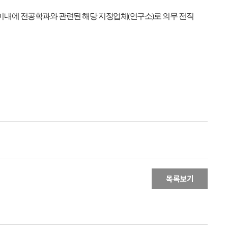
이내에 전공학과와 관련된 해당 지정업체(연구소)로 의무
전직
목록보기