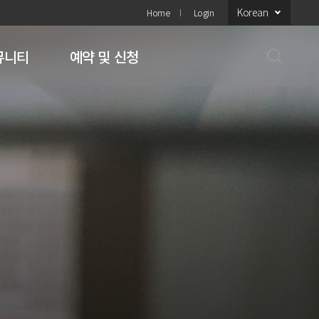
Korean
Home
Login
뮤니티
예약 및 신청