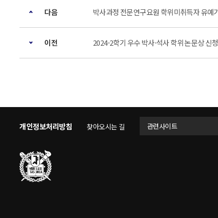
다음
박사과정 전문연구요원 학위미취득자 유예기
이전
2024-2학기 우수 박사·석사 학위 논문상 신청 
개인정보처리방침
관련사이트
찾아오시는 길