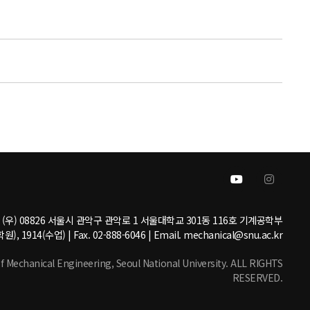
(우) 08826 서울시 관악구 관악로 1 서울대학교 301동 116호 기계공학부
원), 1914(수업) | Fax. 02-888-6046 | Email. mechanical@snu.ac.kr
echanical Engineering, Seoul National University. ALL RIGHTS
RESERVED.