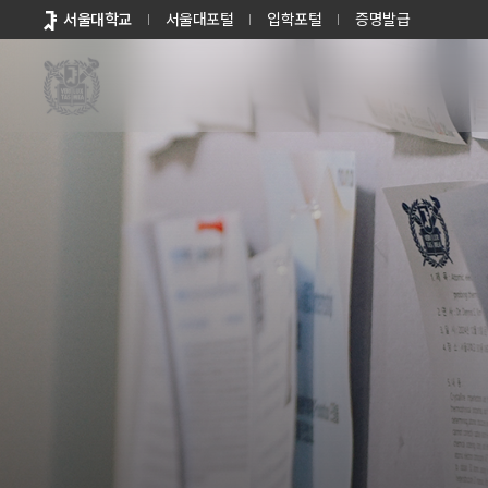
바로가기
서울대학교
서울대포털
입학포털
증명발급
메뉴