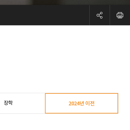
장학
2024년 이전