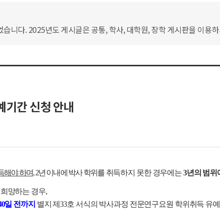
습니다. 2025년도 게시글은 공통, 학사, 대학원, 장학 게시판을 이용
예기간 신청 안내
득해야 하며,
2년 이내에 박사 학위를
취득하지 못한 경우에는
3년의 범위
 희망하는 경우,
40일 전까지
별지 제33호 서식의 박사과정 전문연구요원 학위취득 유