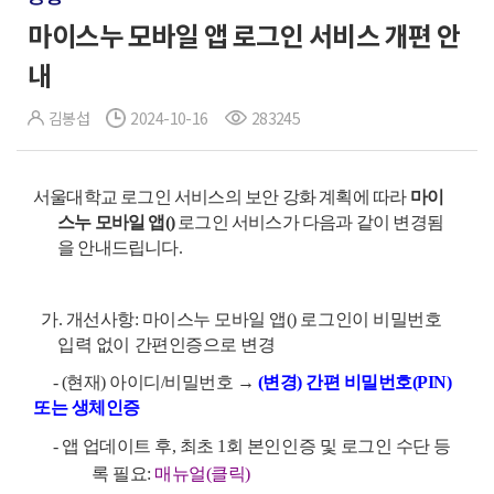
마이스누 모바일 앱 로그인 서비스 개편 안
내
김봉섭
2024-10-16
283245
서울대학교 로그인 서비스의 보안 강화 계획에 따라
마이
스누 모바일 앱(
)
로그인 서비스가 다음과 같이 변경됨
을 안내드립니다.
가. 개선사항: 마이스누 모바일 앱(
) 로그인이 비밀번호
입력 없이 간편인증으로 변경
- (현재) 아이디/비밀번호
→
(변경) 간편 비밀번호(PIN)
또는 생체인증
- 앱 업데이트 후, 최초 1회 본인인증 및 로그인 수단 등
록 필요:
매뉴얼(클릭)