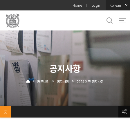
바로가기
Korean
Home
Login
메뉴
공지사항
>
>
>
커뮤니티
공지사항
2024 이전 공지사항