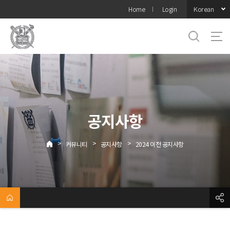
바로가기
Korean
Home
Login
메뉴
공지사항
>
>
>
커뮤니티
공지사항
2024 이전 공지사항