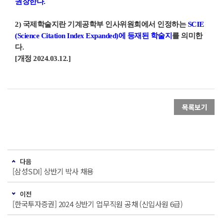
권장한다
.
2)
국제학술지란 기계공학부 인사위원회에서 인정하는
SCIE
(Science Citation Index Expanded)
에 등재된 학술지
를 의미한
다
.
[
개정
2024.03.12.]
목록보기
다음
[삼성SDI] 상반기 박사 채용
이전
[한국투자증권] 2024 상반기 업무직원 공채 (신입사원 6급)