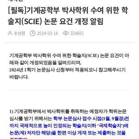
[필독]기계공학부 박사학위 수여 위한 학
술지(SCIE) 논문 요건 개정 알림
추성령
2024-03-14
324691
기계공학부 박사학위 수여 위한 학술지(SCIE) 논문 요건이 아
래와 같이 개정되었음을 알려드리며,
2024년 1학기 논문심사 신청부터 적용되오니 참고해주시기
바랍니다.
1)
기계공학부에서 박사학위를 취득하는 예정자가 학위논문
심사를 받기 위해서는
학부 논문심사 접수 시점
(3
월
, 9
월경
)
전
까지 국제적으로 높이 인정되는 학술지
(
이하
‘
국제학술지
’)
에
논문
(
제
1
저자만 해당
)
을 한편 이상 게재 또는 제출하는 것을