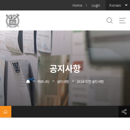
바로가기
Korean
Home
Login
메뉴
공지사항
>
>
>
커뮤니티
공지사항
2024 이전 공지사항