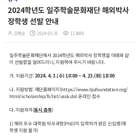
2024학년도 일주학술문화재단 해외박사
장학생 선발 안내
김행순
2024-03-25
113889
일주학술문화재단에서 2024학년도 해외박사 장학생을 아래와 같
이 선발함을 알려드리니, 지원하여 주시기 바랍니다.
가. 지원기간:
2024. 4. 3.(
수
) 10:00 ~ 4. 23.(
화
) 18:00
나. 지원방법: 재단홈페이지(https://www.iljufoundation.org/
html/scholarship/fs/list/ussk.do) 온라인 접수
다. 지원자격(
동시 충족
)
1) 해외 우수 대학원 박사과정(PhD)의 입학허가 받은 신입생(재
학생 지원 불가)