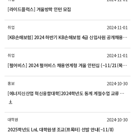
[라이드플럭스] 겨울방학 인턴 모집
2024-11-01
취업
[KB손해보험] 2024 하반기 KB손해보험 4급 신입사원 공개채용 (~11/13(수) 23시까지)
2024-11-01
취업
[펄어비스] 2024 펄어비스 채용연계형 겨울 인턴십 (~11/21(목) 16시까지)
2024-10-30
홍보
[에너지신산업 혁신융합대학]2024학년도 동계 계절수업 교류 수학 안내(부산대)
2024-10-30
대학원
2025학년도 LnL 대학원생 조교(프록터) 선발 안내(~11/8)