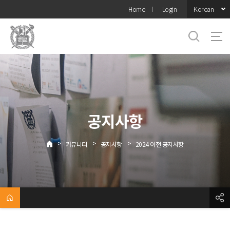
바로가기
Korean
Home
Login
메뉴
공지사항
>
>
>
커뮤니티
공지사항
2024 이전 공지사항