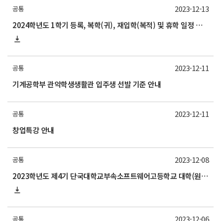
2023-12-13
공통
2024학년도 1학기 등록, 복학(귀), 재입학(복적) 및 휴학 일정 안내
2023-12-11
공통
기계공학부 관악학생생활관 입주생 선발 기준 안내
2023-12-11
공통
창업특강 안내
2023-12-08
공통
2023학년도 제4기 단국대학교부속소프트웨어고등학교 대학(원)생 멘토링제 교육봉사학생 모집 안내
2023-12-06
공통