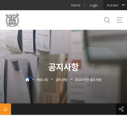
바로가기
Korean
Home
Login
메뉴
공지사항
>
>
>
커뮤니티
공지사항
2024 이전 공지사항