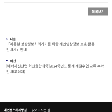
목록보기
다음
「이동형 영상정보처리기기를 위한 개인영상정보 보호·활용
안내서」안내
이전
[에너지신산업 혁신융합대학]2024학년도 동계 계절수업 교류 수학
안내(고려대)
개인정보처리방침
찾아오시는 길