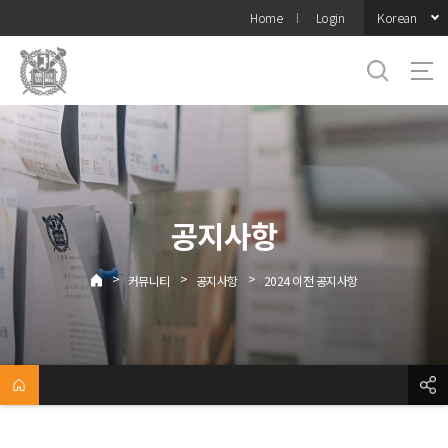
바로가기
Korean
Home
Login
메뉴
공지사항
>
>
>
커뮤니티
공지사항
2024 이전 공지사항