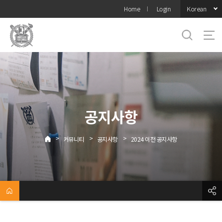
바로가기
Korean
Home
Login
메뉴
공지사항
>
>
>
커뮤니티
공지사항
2024 이전 공지사항