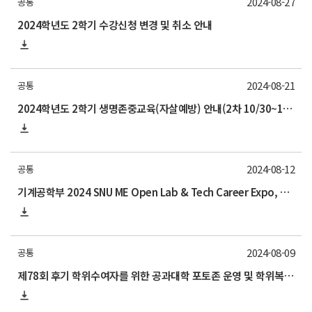
2024-08-27
공통
2024학년도 2학기 수강신청 변경 및 취소 안내
2024-08-21
공통
2024학년도 2학기 생명존중교육(자살예방) 안내(2차 10/30~11/29)
2024-08-12
공통
기계공학부 2024 SNU ME Open Lab & Tech Career Expo, and IAP (Industrial Affilates Program) 기술교류회 행사 안내 (9/6)
2024-08-09
공통
제78회 후기 학위수여자를 위한 공과대학 포토존 운영 및 학위복 대여 안내