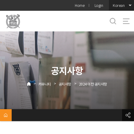
바로가기
Korean
Home
Login
메뉴
공지사항
>
>
>
커뮤니티
공지사항
2024 이전 공지사항