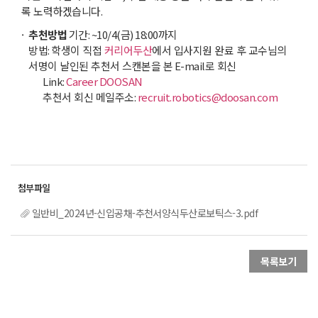
록 노력하겠습니다
.
추천방법
기간
:
~10/4(
금
) 18:00
까지
방법
:
학생이 직접
커리어두산
에서 입사지원 완료 후 교수님의
서명이 날인된 추천서 스캔본을 본
E-mail
로 회신
Link:
Career DOOSAN
추천서 회신 메일주소
:
recruit.robotics@doosan.com
일반비_2024년-신입공채-추천서양식두산로보틱스-3.pdf
목록보기