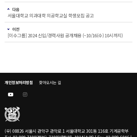
다음
서울대학교 의과대학 의공학교실 학생모집 공고
이전
[이수그룹] 2024 신입/경력사원 공개채용 (~10/16(수) 10시까지)
개인정보처리방침
찾아오시는 길
(우) 08826 서울시 관악구 관악로 1 서울대학교 301동 116호 기계공학부