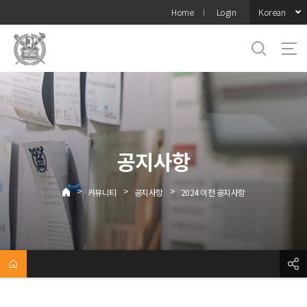
바로가기
Korean
Home
Login
메뉴
공지사항
>
>
>
커뮤니티
공지사항
2024 이전 공지사항