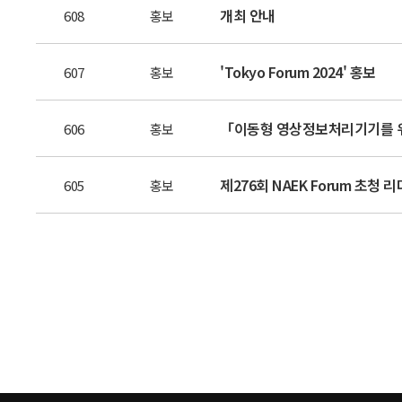
개최 안내
608
홍보
'Tokyo Forum 2024' 홍보
607
홍보
「이동형 영상정보처리기기를 
606
홍보
제276회 NAEK Forum 초청
605
홍보