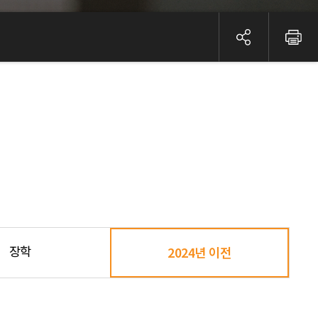
장학
2024년 이전