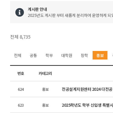
게시판 안내
2025년도 게시판 부터 새롭게 분리하여 운영하게 되었
전체 8,735
전체
공통
학부
대학원
장학
홍보
번호
카테고리
전공설계지원센터 2024 다전공
624
홍보
2025학년도 학부 신입생 특별
623
홍보