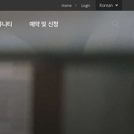
Korean
Home
Login
뮤니티
예약 및 신청