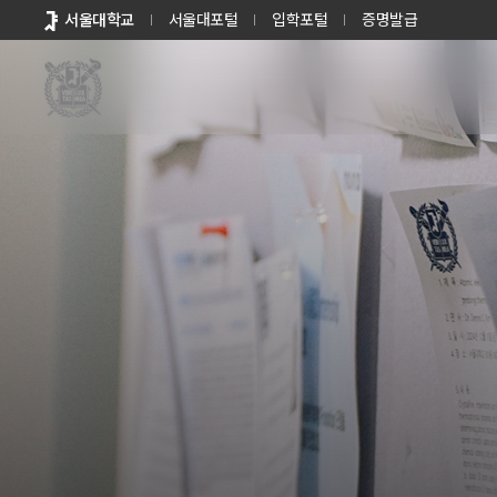
바로가기
서울대학교
서울대포털
입학포털
증명발급
메뉴