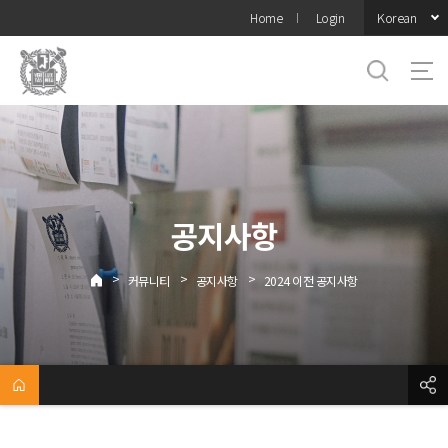
바로가기
Korean
Home
Login
메뉴
공지사항
>
>
>
커뮤니티
공지사항
2024 이전 공지사항