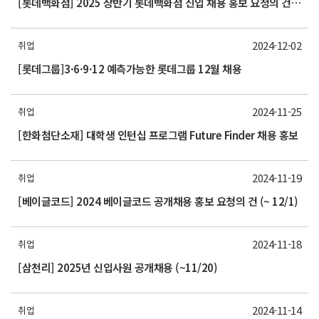
[롯데백화점] 2025 상반기 롯데백화점 신입 채용 홍보 요청의 건 (~12/25)
2024-12-02
취업
[롯데그룹]3·6·9·12 예측가능한 롯데그룹 12월 채용
2024-11-25
취업
[한화첨단소재] 대학생 인턴십 프로그램 Future Finder 채용 홍보
2024-11-19
취업
[베이글코드] 2024 베이글코드 공개채용 홍보 요청의 건 (~ 12/1)
2024-11-18
취업
[삼천리] 2025년 신입사원 공개채용 (~11/20)
2024-11-14
취업