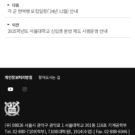
다음
각 군 현역병 모집일정('24년 12월) 안내
이전
2025학년도 서울대학교 신입생 분반 제도 시범운영 안내
개인정보처리방침
찾아오시는 길
(우) 08826 서울시 관악구 관악로 1 서울대학교 301동 116호 기계공학부
Tel. 02-880-7109(학부), 7108(대학원), 1914(수업) | Fax. 02-888-6046 |