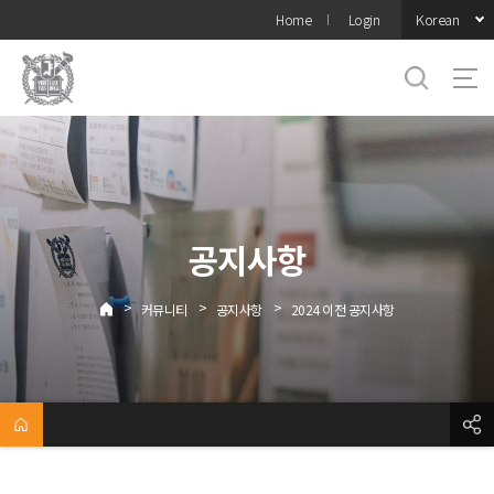
바로가기
Korean
Home
Login
메뉴
공지사항
>
>
>
커뮤니티
공지사항
2024 이전 공지사항