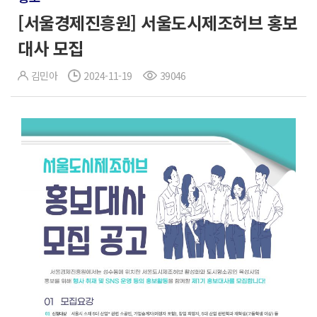
[서울경제진흥원] 서울도시제조허브 홍보
대사 모집
김민아
2024-11-19
39046