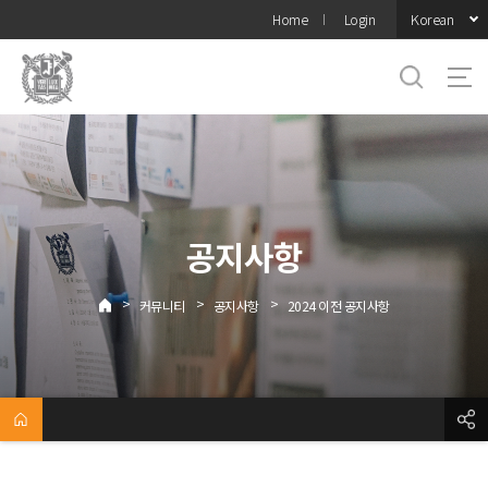
바로가기
Korean
Home
Login
메뉴
공지사항
>
>
>
커뮤니티
공지사항
2024 이전 공지사항