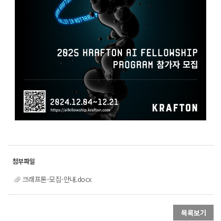
크래프톤-모집-안내.docx
목록보기