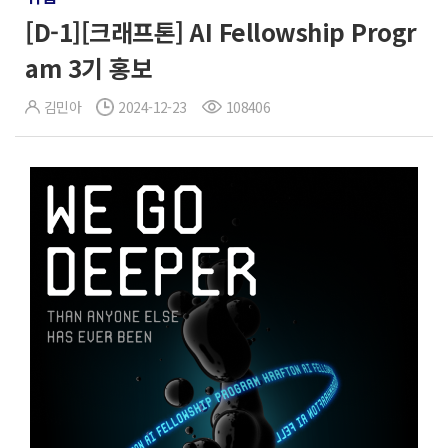
[D-1][크래프톤] AI Fellowship Progr
am 3기 홍보
김민아
2024-12-23
108406