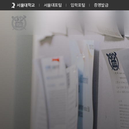
바로가기
서울대학교
서울대포털
입학포털
증명발급
메뉴