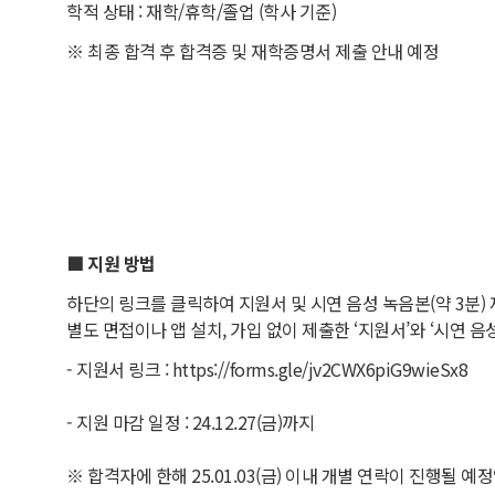
학적 상태 : 재학/휴학/졸업 (학사 기준)
※ 최종 합격 후 합격증 및 재학증명서 제출 안내 예정
■ 지원 방법
하단의 링크를 클릭하여 지원서 및 시연 음성 녹음본(약 3분) 
별도 면접이나 앱 설치, 가입 없이 제출한 ‘지원서’와 ‘시연 음
- 지원서 링크 : https://forms.gle/jv2CWX6piG9wieSx8
- 지원 마감 일정 : 24.12.27(금)까지
※ 합격자에 한해 25.01.03(금) 이내 개별 연락이 진행될 예