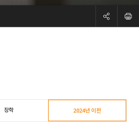
장학
2024년 이전