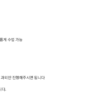
유롭게 수업 가능
게 과외만 진행해주시면 됩니다
다.