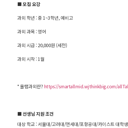
■ 모집 요강
과외 학년 : 중 1~3학년, 예비고
과외 과목 : 영어
과외 시급 : 20,000원 (세전)
과외 시작 : 1월
* 올탭과외란?
https://smartallmid.wjthinkbig.com/allTa
■ 선생님 지원 조건
대상 학교 : 서울대/고려대/연세대/포항공대/카이스트 대학생