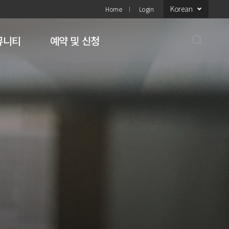
Korean
Home
Login
뮤니티
예약 및 신청