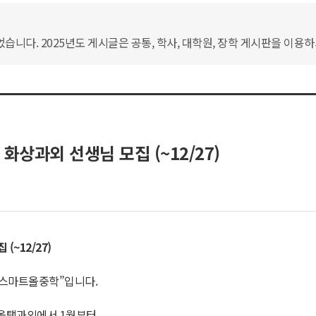
습니다. 2025년도 게시글은 공통, 학사, 대학원, 장학 게시판을 이용
화상과외 선생님 모집 (~12/27)
집
(~12/27)
“스마트올중학”입니다.
 올탭과외에서 1월부터