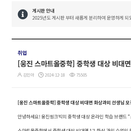
게시판 안내
2025년도 게시판 부터 새롭게 분리하여 운영하게 되었
취업
[웅진 스마트올중학] 중학생 대상 비대면 
김민아
2024-12-18
75505
[
웅진
스마트올중학
]
중학생
대상
비대면
화상과외
선생님
모
안녕하세요! 웅진씽크빅의 중학생 대상 온라인 학습 브랜드 
스마트올중학에서 중학생 대상 비대면 1:1 화상 과외 수업인