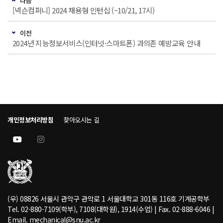
다음
[넥슨컴퍼니] 2024 채용형 인턴십 (~10/21, 17시)
이전
2024년 지능정보서비스(인터넷·스마트폰) 과의존 예방교육 안내
개인정보처리방침
찾아오시는 길
(우) 08826 서울시 관악구 관악로 1 서울대학교 301동 116호 기계공학부
Tel. 02-880-7109(학부), 7108(대학원), 1914(수업) | Fax. 02-888-6046 |
Email. mechanical@snu.ac.kr