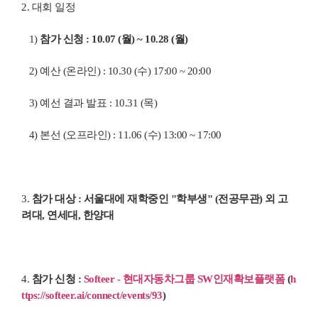
2.
대회 일정
1)
참가 신청
: 10.07 (
월
) ~ 10.28 (
월
)
2)
예산
(
온라인
) : 10.30 (
수
) 17:00 ~ 20:00
3)
예선 결과 발표
: 10.31 (
목
)
4)
본선
(
오프라인
) : 11.06 (
수
) 13:00 ~ 17:00
3.
참가 대상
:
서울대에 재학중인 "학부생"
(
전공무관
) 외 고
려대, 연세대, 한양대
4.
참가 신청
:
Softeer - 현대자동차그룹 SW인재확보플랫폼
(
h
ttps://softeer.ai/connect/events/93
)