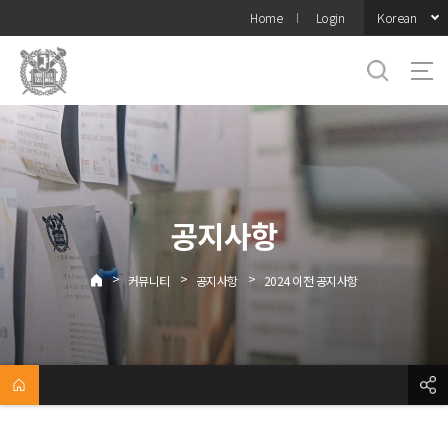
바로가기
Korean
Home
Login
메뉴
공지사항
>
>
>
커뮤니티
공지사항
2024 이전 공지사항