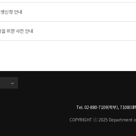
학생신청 안내
발을 위한 사전 안내
Tel. 02-880-7109(학부), 7108(대학
COPYRIGHT ⓒ 2025 Department of M