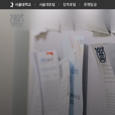
바로가기
서울대학교
서울대포털
입학포털
증명발급
메뉴