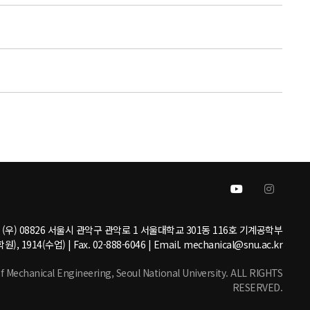
(우) 08826 서울시 관악구 관악로 1 서울대학교 301동 116호 기계공학부
원), 1914(수업) | Fax. 02-888-6046 | Email. mechanical@snu.ac.kr
echanical Engineering, Seoul National University. ALL RIGHTS
RESERVED.