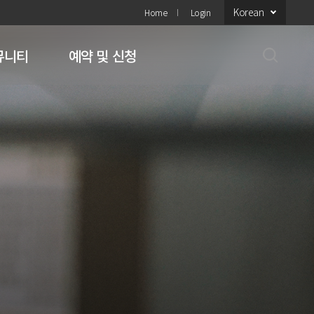
Korean
Home
Login
뮤니티
예약 및 신청