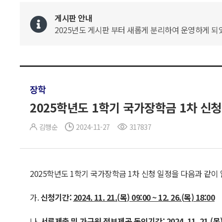
게시판 안내
2025년도 게시판 부터 새롭게 분리하여 운영하게 되었
장학
2025학년도 1학기 국가장학금 1차 신청
김행순
2024-11-27
317837
2025학년도 1학기 국가장학금 1차 신청 일정을 다음과 같이
가.
신청기간
:
2024. 11. 21.(
목
) 09:00 ~ 12. 26.(
목
) 18:00
나.
서류제출 및 가구원 정보제공 동의기간
: 2024. 11. 21.(
목