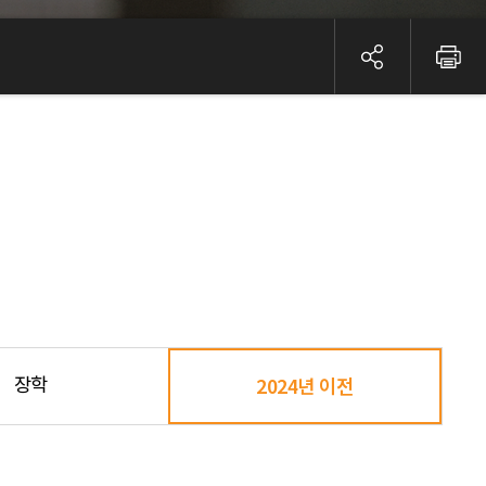
장학
2024년 이전