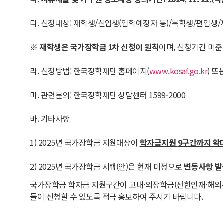
다. 신청대상: 재학생/신입생(입학예정자 등)/복학생/편입생
※
재학생은 국가장학금
1
차 신청이 원칙
이며, 신청기간 미준
라. 신청방법: 한국장학재단 홈페이지(
www.kosaf.go.kr
) 
마. 관련문의: 한국장학재단 상담센터 1599-2000
바. 기타사항
1) 2025년 국가장학금 지원대상이
학자금지원
9
구간까지 확
2) 2025년 국가장학금 시행(안)은 현재 미정으로
변동사항 발
국가장학금 학자금 지원구간이 교내·외장학금(선한인재·해외수
들이 신청할 수 있도록 적극 홍보하여 주시기 바랍니다.