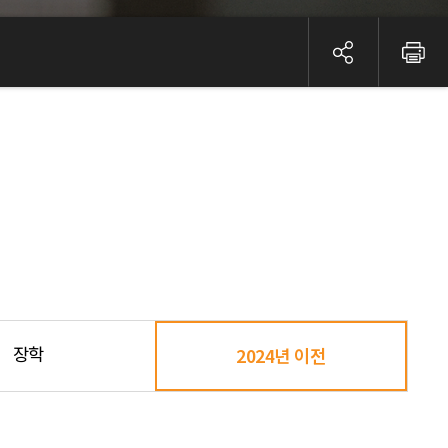
장학
2024년 이전