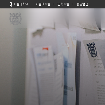
바로가기
서울대학교
서울대포털
입학포털
증명발급
메뉴