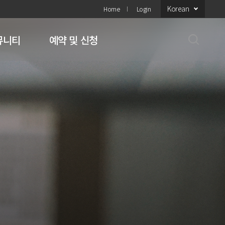
Korean
Home
Login
뮤니티
예약 및 신청