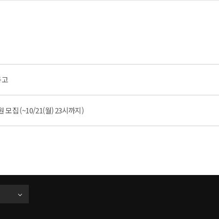
공고
모집 (~10/21(월) 23시까지)