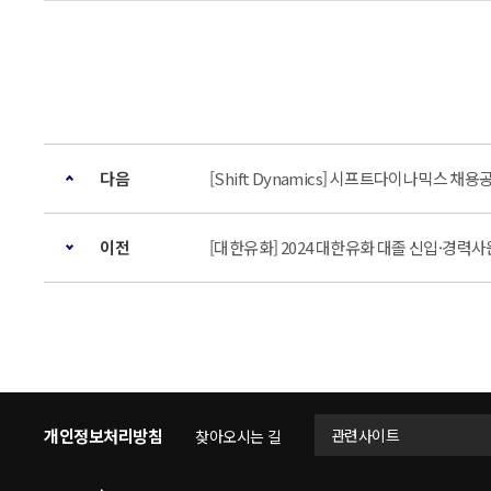
다음
[Shift Dynamics] 시프트다이나믹스 채용
이전
[대한유화] 2024 대한유화 대졸 신입·경력사원 
개인정보처리방침
관련사이트
찾아오시는 길