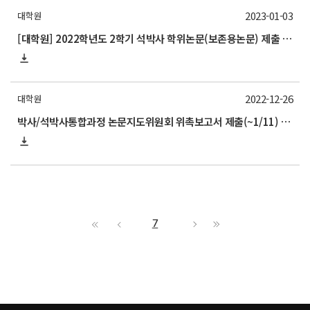
2023-01-03
대학원
[대학원] 2022학년도 2학기 석박사 학위논문(보존용논문) 제출 안내 (~2/6)
2022-12-26
대학원
박사/석박사통합과정 논문지도위원회 위촉보고서 제출(~1/11) 및 개최 관련 안내
7