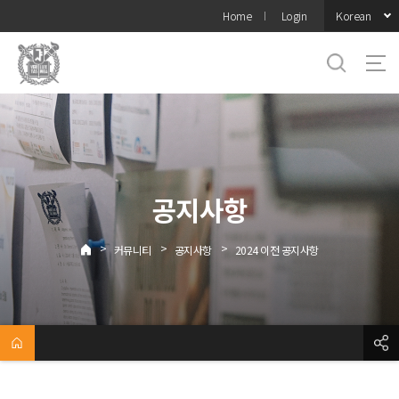
바로가기
Korean
Home
Login
메뉴
공지사항
>
>
>
커뮤니티
공지사항
2024 이전 공지사항