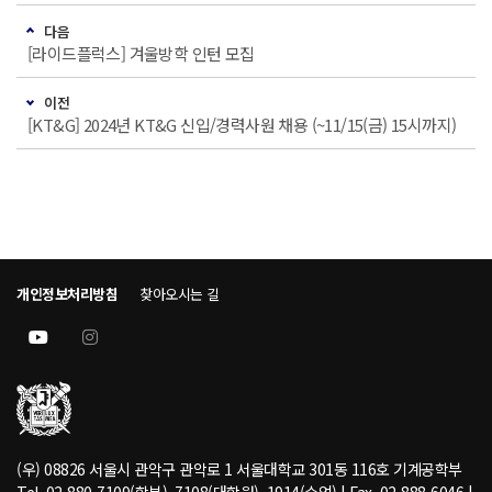
다음
[라이드플럭스] 겨울방학 인턴 모집
이전
[KT&G] 2024년 KT&G 신입/경력사원 채용 (~11/15(금) 15시까지)
개인정보처리방침
찾아오시는 길
(우) 08826 서울시 관악구 관악로 1 서울대학교 301동 116호 기계공학부
Tel. 02-880-7109(학부), 7108(대학원), 1914(수업) | Fax. 02-888-6046 |