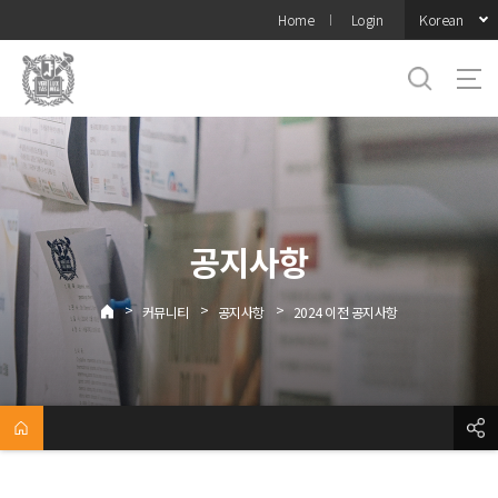
바로가기
Korean
Home
Login
메뉴
공지사항
>
>
>
커뮤니티
공지사항
2024 이전 공지사항