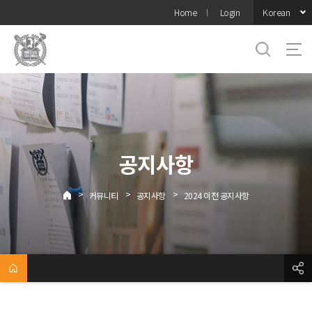
바로가기
Korean
Home
Login
메뉴
공지사항
>
>
>
커뮤니티
공지사항
2024 이전 공지사항