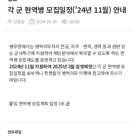
각 군 현역병 모집일정('24년 11월) 안내
김행순
2024-10-29
18330
병무청에서는 병역의무자의 전공, 자격ㆍ면허, 경력 등과 관련 있
는 군사특기에 지원하여 해당분야에서 복무할 수 있도록 하는 현
역병 모집제도를 운영하고 있습니다.
2024
년
11
월 지원하여
2025
년
2
월 입영예정
인 각 군 현역병 모
집일정을 송부하니 학생들의 병역의무 이행에 참고하여 주시기
바랍니다.
붙임 현역병 모집계획 일정 1부.끝