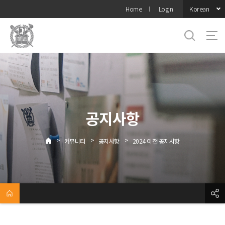
바로가기
Korean
Home
Login
메뉴
공지사항
>
>
>
커뮤니티
공지사항
2024 이전 공지사항