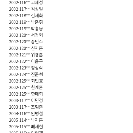
2002-116** 고제성
2002-117** 김성일
2002-118** 김재화
2002-119** 박준휘
2002-119** 박흥용
2002-120** 서정혁
2002-120** 송민수
2002-120** 신지훈
2002-121** 위경훈
2002-122** 이윤구
2002-123** 장상식
2002-124** 진준형
2002-125** 최민호
2002-125** 한계훈
2002-125** 한태희
2003-117** 이민경
2003-117** 조형준
2004-116** 안병철
2005-114** 박지훈
2005-115** 배재현
2005-115** 이현재