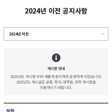
2024년 이전 공지사항
2024년 이전
게시판 안내
2025년도 게시판 부터 새롭게 분리하여 운영하게 되었습니다.
2025년도 게시글은 공통, 학사, 대학원, 장학 게시판을
이용하시기 바랍니다.
장학