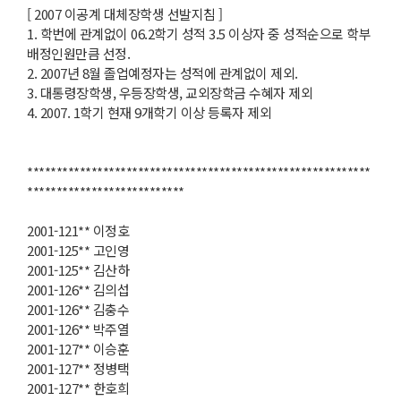
[ 2007 이공계 대체장학생 선발지침 ]
1. 학번에 관계없이 06.2학기 성적 3.5 이상자 중 성적순으로 학부
배정인원만큼 선정.
2. 2007년 8월 졸업예정자는 성적에 관계없이 제외.
3. 대통령장학생, 우등장학생, 교외장학금 수혜자 제외
4. 2007. 1학기 현재 9개학기 이상 등록자 제외
***********************************************************
***************************
2001-121** 이정호
2001-125** 고인영
2001-125** 김산하
2001-126** 김의섭
2001-126** 김충수
2001-126** 박주열
2001-127** 이승훈
2001-127** 정병택
2001-127** 한호희