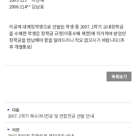
2006-114** 김남호
이공계 대체장학생으로 선발된 학생 중 2007. 1학기 교내장학금
을 수혜한 학생은 장학금 규정(이중수혜 제한)에 의거하여 받았던
장학금을 반납해야 함을 알려드리니 착오 없으시기 바랍니다.(추
후 개별통보)
목록보기
다음
2007. 2학기 복수(부)전공 및 연합전공 선발 안내
이전
2007 창의적 종합설계 경진대회 안내