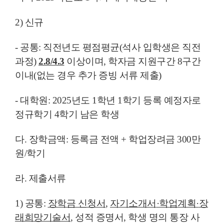
2) 신규
- 공통: 직전년도 평점평균(석사 입학생은 직전
과정)
2.8/4.3
이상이며, 학자금 지원구간 8구간
이내(없는 경우 추가 증빙 서류 제출)
- 대학원: 2025년도 1학년 1학기 등록 예정자로
정규학기 4학기 남은 학생
다. 장학금액: 등록금 전액 + 학업장려금 300만
원/학기
라. 제출서류
1) 공통:
장학금 신청서
,
자기소개서
·
학업계획
·
장
래희망기술서
, 성적 증명서, 학생 명의 통장 사