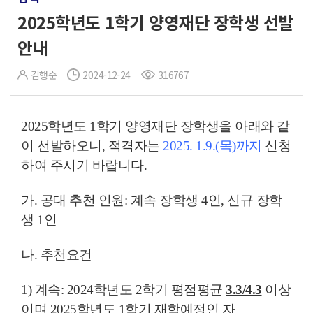
2025학년도 1학기 양영재단 장학생 선발
안내
김행순
2024-12-24
316767
2025학년도 1학기 양영재단 장학생을 아래와 같
이 선발하오니, 적격자는
2025. 1.9.(목)까지
신청
하여 주시기 바랍니다.
가. 공대 추천 인원: 계속 장학생 4인, 신규 장학
생 1인
나. 추천요건
1) 계속: 2024학년도 2학기 평점평균
3.3/4.3
이상
이며 2025학년도 1학기 재학예정인 자