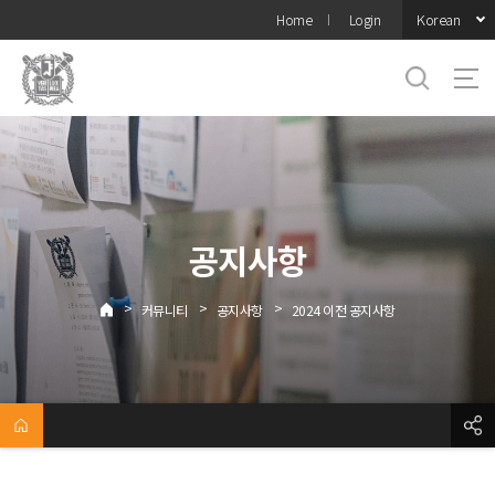
바로가기
Korean
Home
Login
메뉴
공지사항
>
>
>
커뮤니티
공지사항
2024 이전 공지사항