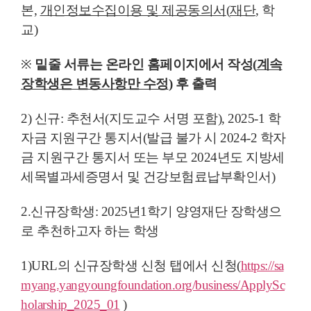
본,
개인정보수집이용 및 제공동의서
(
재단
,
학
교)
※
밑줄 서류는 온라인 홈페이지에서 작성
(
계속
장학생은 변동사항만 수정
)
후 출력
2) 신규: 추천서(지도교수 서명 포함), 2025-1 학
자금 지원구간 통지서(발급 불가 시 2024-2 학자
금 지원구간 통지서 또는 부모 2024년도 지방세
세목별과세증명서 및 건강보험료납부확인서)
2.신규장학생: 2025년1학기 양영재단 장학생으
로 추천하고자 하는 학생
1)URL의 신규장학생 신청 탭에서 신청(
https://sa
myang.yangyoungfoundation.org/business/ApplySc
holarship_2025_01
)