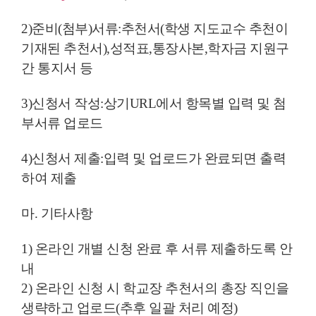
2)준비(첨부)서류:추천서(학생 지도교수 추천이
기재된 추천서),성적표,통장사본,학자금 지원구
간 통지서 등
3)신청서 작성:상기URL에서 항목별 입력 및 첨
부서류 업로드
4)신청서 제출:입력 및 업로드가 완료되면 출력
하여 제출
마. 기타사항
1) 온라인 개별 신청 완료 후 서류 제출하도록 안
내
2) 온라인 신청 시 학교장 추천서의 총장 직인을
생략하고 업로드(추후 일괄 처리 예정)