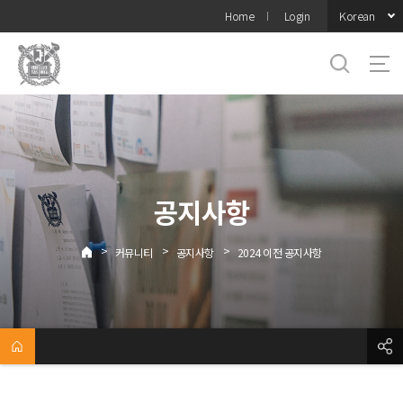
바로가기
Korean
Home
Login
메뉴
공지사항
>
>
>
커뮤니티
공지사항
2024 이전 공지사항