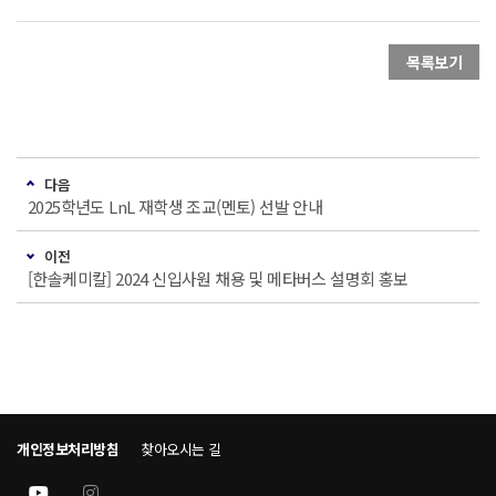
목록보기
다음
2025학년도 LnL 재학생 조교(멘토) 선발 안내
이전
[한솔케미칼] 2024 신입사원 채용 및 메타버스 설명회 홍보
개인정보처리방침
찾아오시는 길