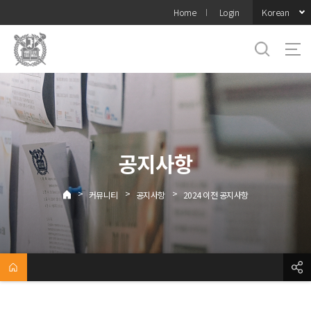
바로가기
Korean
Home
Login
메뉴
공지사항
>
>
>
커뮤니티
공지사항
2024 이전 공지사항