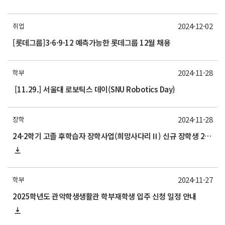
2024-12-02
취업
[롯데그룹]3·6·9·12 예측가능한 롯데그룹 12월 채용
2024-11-28
학부
[11.29.] 서울대 로보틱스 데이(SNU Robotics Day)
2024-11-28
장학
24-2학기 고졸 후학습자 장학사업(희망사다리Ⅱ) 신규 장학생 2차 선발 안내
2024-11-27
학부
2025학년도 관악학생생활관 학부재학생 입주 신청 일정 안내