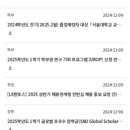
2024-12-09
학부
2024학년도 전기(2025.2월) 졸업예정자 대상「서울대학교 교과인증과정」이수 신청 안내
2024-12-09
학부
2025학년도 1학기 학부생 연구 기회 프로그램 (UROP) 신청 안내(12/12 목요일까지)_신청 마감, 선발 일정 변경12.30
2024-12-09
취업
[LX판토스] 2025 상반기 채용연계형 인턴십 채용 홍보 요청 건(~12.22까지)
2024-12-06
장학
2025학년도 1학기 글로벌 초우수 장학금(SNU Global Scholarship, GS) 신청 안내