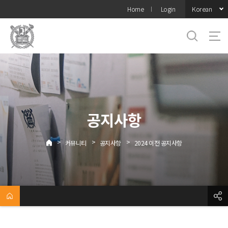
바로가기
Korean
Home
Login
메뉴
공지사항
>
>
>
커뮤니티
공지사항
2024 이전 공지사항