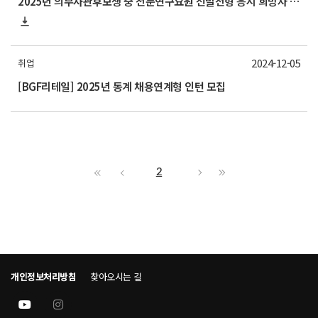
2025년 의무사관후보생 중 전문연구요원 선발전형 응시 희망자 제출[*12/10(화)까지 제출 요망]
2024-12-05
취업
[BGF리테일] 2025년 동계 채용연계형 인턴 모집
2
개인정보처리방침
찾아오시는 길