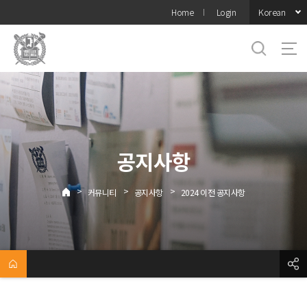
바로가기
Korean
Home
Login
메뉴
공지사항
>
>
>
커뮤니티
공지사항
2024 이전 공지사항