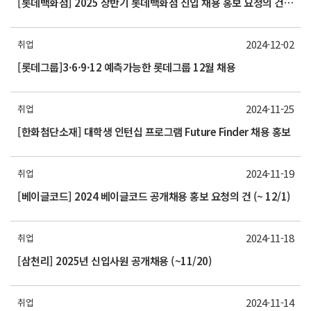
[롯데백화점] 2025 상반기 롯데백화점 신입 채용 홍보 요청의 건 (~12/25)
2024-12-02
취업
[롯데그룹]3·6·9·12 예측가능한 롯데그룹 12월 채용
2024-11-25
취업
[한화첨단소재] 대학생 인턴십 프로그램 Future Finder 채용 홍보
2024-11-19
취업
[베이글코드] 2024 베이글코드 공개채용 홍보 요청의 건 (~ 12/1)
2024-11-18
취업
[삼천리] 2025년 신입사원 공개채용 (~11/20)
2024-11-14
취업