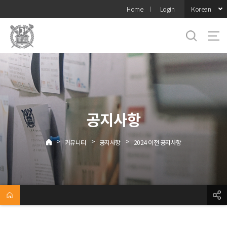
바로가기
Korean
Home
Login
메뉴
공지사항
>
>
>
커뮤니티
공지사항
2024 이전 공지사항