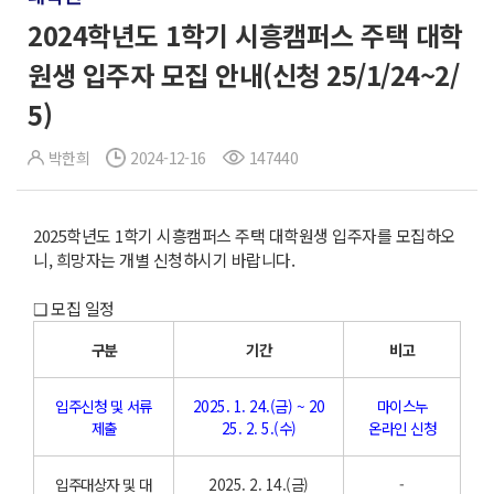
2024학년도 1학기 시흥캠퍼스 주택 대학
원생 입주자 모집 안내(신청 25/1/24~2/
5)
박한희
2024-12-16
147440
2025학년도 1학기 시흥캠퍼스 주택 대학원생 입주자를 모집하오
니, 희망자는 개별 신청하시기 바랍니다.
❑ 모집 일정
구분
기간
비고
입주신청 및 서류
2025. 1. 24.(금) ~ 20
마이스누
제출
25. 2. 5.(수)
온라인 신청
입주대상자 및 대
2025. 2. 14.(금)
-