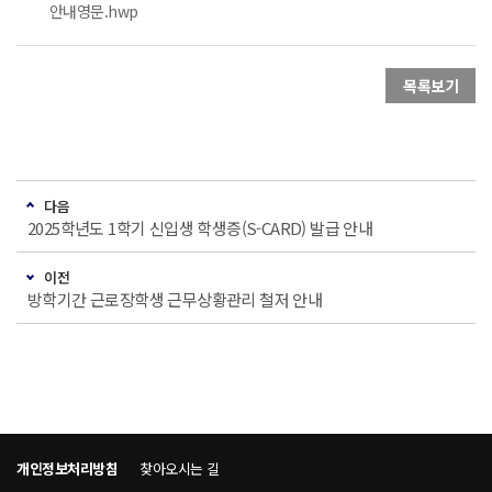
안내영문.hwp
목록보기
다음
2025학년도 1학기 신입생 학생증(S-CARD) 발급 안내
이전
방학기간 근로장학생 근무상황관리 철저 안내
개인정보처리방침
찾아오시는 길