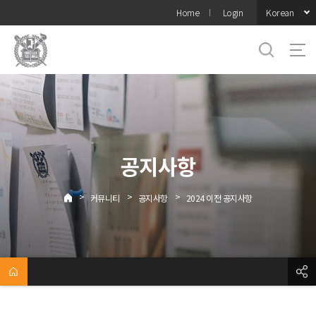
바로가기
Korean
Home
Login
메뉴
공지사항
>
>
>
커뮤니티
공지사항
2024 이전 공지사항