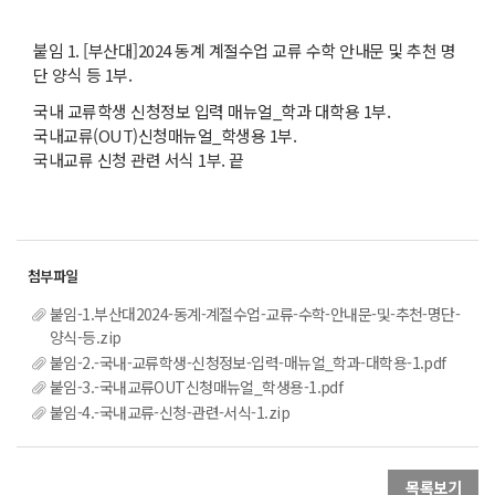
붙임 1. [부산대]2024 동계 계절수업 교류 수학 안내문 및 추천 명
단 양식 등 1부.
국내 교류학생 신청정보 입력 매뉴얼_학과 대학용 1부.
국내교류(OUT)신청매뉴얼_학생용 1부.
국내교류 신청 관련 서식 1부. 끝
붙임-1.부산대2024-동계-계절수업-교류-수학-안내문-및-추천-명단-
양식-등.zip
붙임-2.-국내-교류학생-신청정보-입력-매뉴얼_학과-대학용-1.pdf
붙임-3.-국내교류OUT신청매뉴얼_학생용-1.pdf
붙임-4.-국내교류-신청-관련-서식-1.zip
목록보기