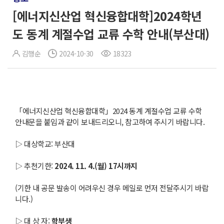
[에너지신산업 혁신융합대학]2024학년
도 동계 계절수업 교류 수학 안내(부산대)
김행순
2024-10-30
18323
「에너지신산업 혁신융합대학」2024 동계 계절수업 교류 수학
안내문을 붙임과 같이 보내드리오니, 참고하여 주시기 바랍니다.
▷ 대상학교: 부산대
▷ 추천기한:
2024. 11. 4.(
월
) 17
시까지
(기한 내 공문 발송이 어려우신 경우 메일로 먼저 전달주시기 바랍
니다.)
▷ 대 상 자:
학부생