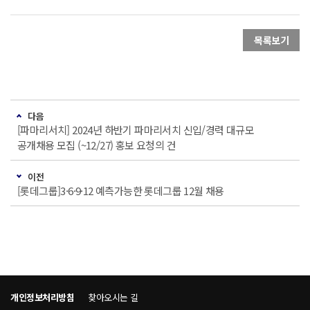
목록보기
다음
[파마리서치] 2024년 하반기 파마리서치 신입/경력 대규모
공개채용 모집 (~12/27) 홍보 요청의 건
이전
[롯데그룹]3·6·9·12 예측가능한 롯데그룹 12월 채용
개인정보처리방침
찾아오시는 길