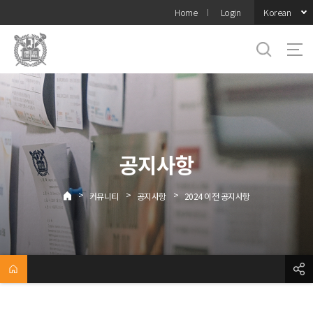
바로가기
Korean
Home
Login
메뉴
공지사항
>
>
>
커뮤니티
공지사항
2024 이전 공지사항