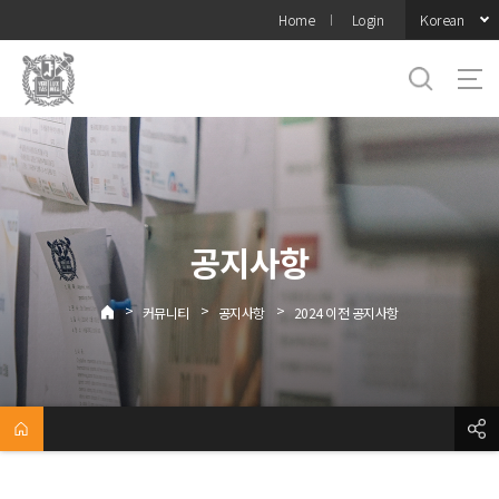
바로가기
Korean
Home
Login
메뉴
공지사항
>
>
>
커뮤니티
공지사항
2024 이전 공지사항