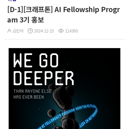
[D-1][크래프톤] AI Fellowship Progr
am 3기 홍보
김민아
2024-12-23
114390