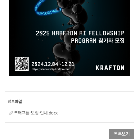
크래프톤-모집-안내.docx
목록보기