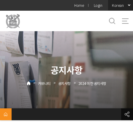
바로가기
Korean
Home
Login
메뉴
공지사항
>
>
>
커뮤니티
공지사항
2024 이전 공지사항