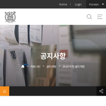
바로가기
Korean
Home
Login
메뉴
공지사항
>
>
>
커뮤니티
공지사항
2024 이전 공지사항