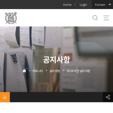
바로가기
Korean
Home
Login
메뉴
공지사항
>
>
>
커뮤니티
공지사항
2024 이전 공지사항