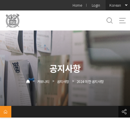
바로가기
Korean
Home
Login
메뉴
공지사항
>
>
>
커뮤니티
공지사항
2024 이전 공지사항