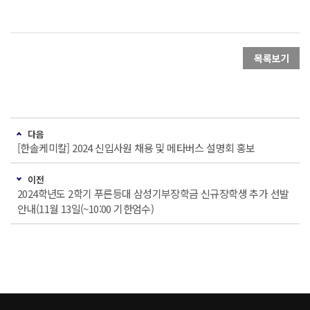
목록보기
다음
[한솔케미칼] 2024 신입사원 채용 및 메타버스 설명회 홍보
이전
2024학년도 2학기 푸른등대 삼성기부장학금 신규장학생 추가 선발
안내(11월 13일(~10:00 기한엄수)