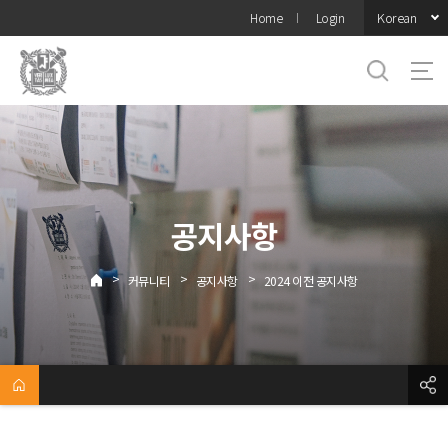
바로가기
Korean
Home
Login
메뉴
공지사항
>
>
>
커뮤니티
공지사항
2024 이전 공지사항