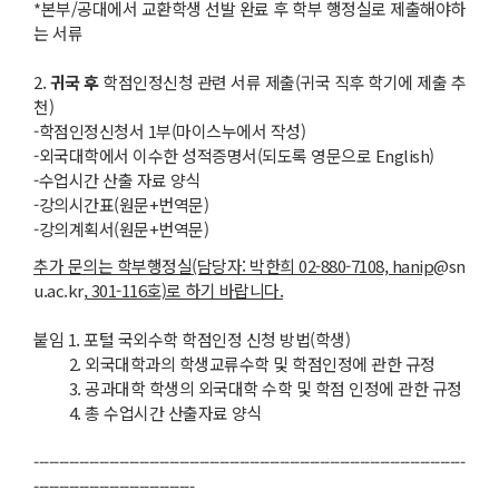
*본부/공대에서 교환학생 선발 완료 후 학부 행정실로 제출해야하
는 서류
2.
귀국 후
학점인정신청 관련 서류 제출(귀국 직후 학기에 제출 추
천)
-학점인정신청서 1부(마이스누에서 작성)
-외국대학에서 이수한 성적증명서(되도록 영문으로 English)
-수업시간 산출 자료 양식
-강의시간표(원문+번역문)
-강의계획서(원문+번역문)
추가 문의는 학부행정실(담당자: 박한희 02-880-7108, hanip
@sn
u.ac.kr,
301-116호)로 하기 바랍니다.
붙임 1. 포털 국외수학 학점인정 신청 방법(학생)
2. 외국대학과의 학생교류수학 및 학점인정에 관한 규정
3. 공과대학 학생의 외국대학 수학 및 학점 인정에 관한 규정
4. 총 수업시간 산출자료 양식
--------------------------------------------------------------------------------------
--------------------------------