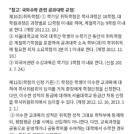
*참고: 국외수학 관련 공과대학 규정:
제10조(취득학점) ① 학기당 취득학점은 학사과정은 18학점, 대
학원과정은 과정별로 12학점 이내로 하며, 계절학기는 9학점 이내
로 한다. (개정 2012.12. 10.)
② 서울대학교와 외국 대학간 학생의 수학기간 동안의 취득학점
은 계절학기학점을 포함하여 공과대학 소속 학부(과)의 학위취득
에 필요한 최저 소요학점의 2분의 1 이내로 한다. (개정 2012. 12.
10.)
③ 외국어관련 수강과목은 학기당 3학점 이내로 한다. (신설 201
3. 7. 24.)
제12조(학점의 인정 기준) ① 학장은 학생이 이수한 교과목에 대
하여 학사위원회의 심의를 거쳐 총장에게 학점인정을 신청한다.
다만, 이수한 성적의 등급에 대하여 서울대학교 등급간 차등 인정
을 학사위원회의에서 심의할 수 있다. (개정 2012. 12. 10, 2013. 1
2. 1.)
② 이수한 교과목의 성적은 취득한 성적 그대로 학적부에 등재하
되, 평점평균 산출 시에는 산입하지 아니한다. 다만, 교육과정을
공동으로 운영하거나 공동학위를 수여하는 대학에서 수학한 경우