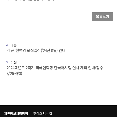
목록보기
다음
각 군 현역병 모집일정('24년 8월) 안내
이전
2024학년도 2학기 외국인학생 한국어시험 실시 계획 안내(접수
8/26~9/3)
개인정보처리방침
찾아오시는 길