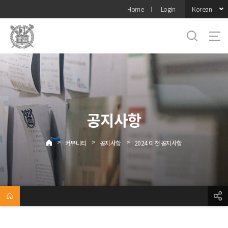
바로가기
Korean
Home
Login
메뉴
공지사항
>
>
>
커뮤니티
공지사항
2024 이전 공지사항