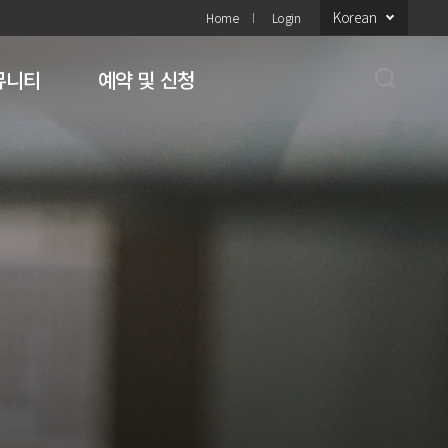
Korean
Home
Login
뮤니티
예약 및 신청