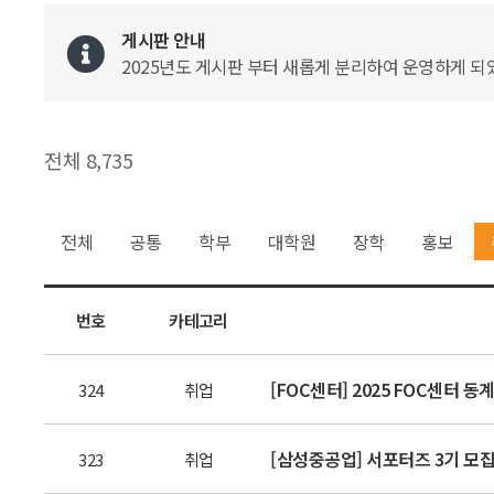
게시판 안내
2025년도 게시판 부터 새롭게 분리하여 운영하게 되었
전체 8,735
전체
공통
학부
대학원
장학
홍보
번호
카테고리
[FOC센터] 2025 FOC센터 동
324
취업
[삼성중공업] 서포터즈 3기 모
323
취업