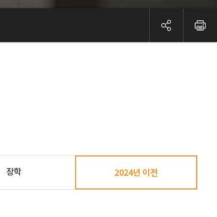
장학
2024년 이전