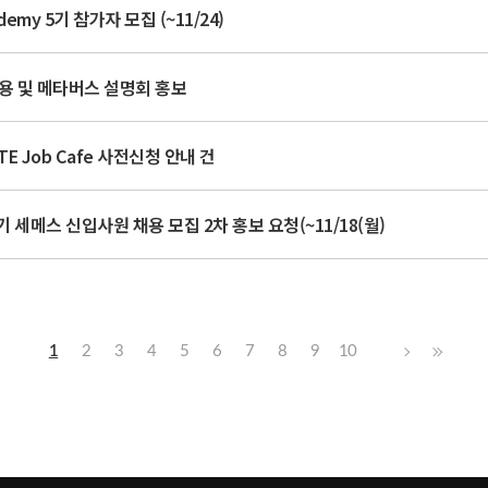
demy 5기 참가자 모집 (~11/24)
채용 및 메타버스 설명회 홍보
TE Job Cafe 사전신청 안내 건
기 세메스 신입사원 채용 모집 2차 홍보 요청(~11/18(월)
1
2
3
4
5
6
7
8
9
10