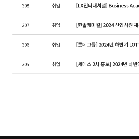
[LX인터내셔널] Business Aca
308
취업
[한솔케미칼] 2024 신입사원 
307
취업
[롯데그룹] 2024년 하반기 LOT
306
취업
[세메스 2차 홍보] 2024년 하반
305
취업