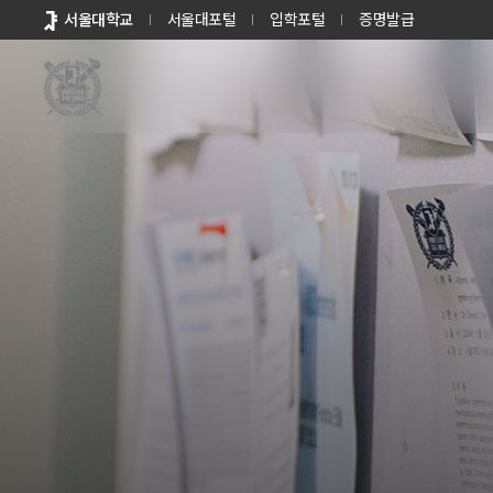
바로가기
서울대학교
서울대포털
입학포털
증명발급
메뉴