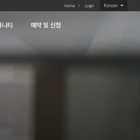
Korean
Home
Login
뮤니티
예약 및 신청