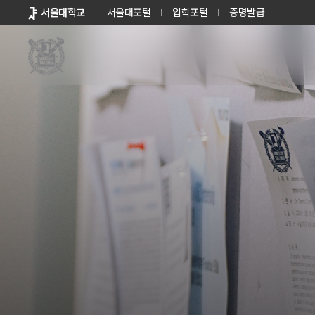
바로가기
서울대학교
서울대포털
입학포털
증명발급
메뉴