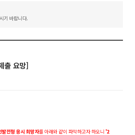
하시기 바랍니다.
제출 요망]
 선발전형
응시 희망자
를 아래와 같이 파악하고자 하오니
'2