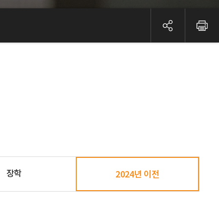
장학
2024년 이전