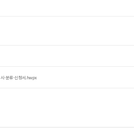
-분류-신청서.hwpx