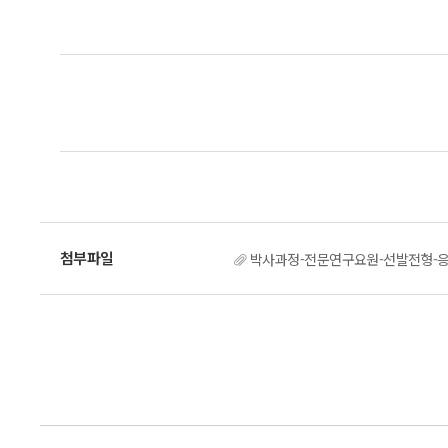
박사과정-전문연구요원-선발전형-응시