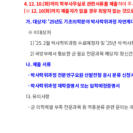
4. 12. 10.(화)까지 학부사무실로 관련서류를 제출
하여 주
(※ 12. 10(화)까지 제출자가 없을 경우 희망자 없는 것으
가. 대상자: '25년도 기초의학분야 박사학위과정 자연계
※ 비대상자
1) '25. 2월 박사학위과정 수료예정자 및 '25년 석
2) 국방부에서 통보한 군 필요 전문과목 해당자: 정신
나. 제출 서류
- 박사학위과정 전문연구요원 선발전형 응시 분류 신청서
- 박사학위과정 재학증명서 또는 입학예정증명서
다. 유의사항
- 군 의학계열 부족 전문과목 등 역종분류 관련 문의는 국방