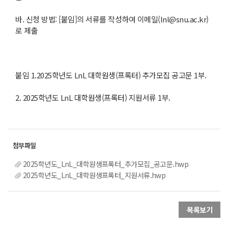
바. 신청 방법: [붙임]의 서류를 작성하여 이메일(lnl@snu.ac.kr)
로 제출
붙임 1.2025학년도 LnL 대학원생(프록터) 추가모집 공고문 1부.
2. 2025학년도 LnL 대학원생(프록터) 지원서류 1부.
2025학년도_LnL_대학원생프록터_추가모집_공고문.hwp
2025학년도_LnL_대학원생프록터_지원서류.hwp
목록보기