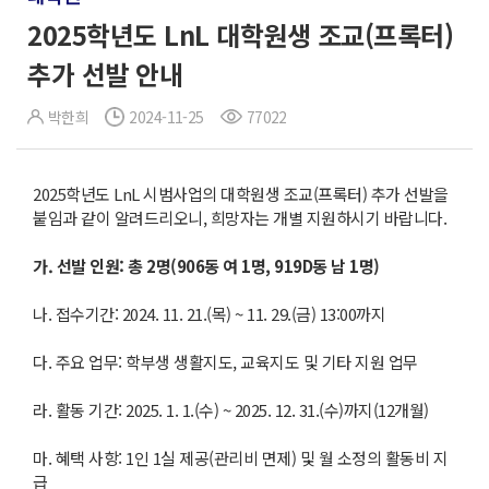
2025학년도 LnL 대학원생 조교(프록터)
추가 선발 안내
박한희
2024-11-25
77022
2025학년도 LnL 시범사업의 대학원생 조교(프록터) 추가 선발을
붙임과 같이 알려드리오니, 희망자는 개별 지원하시기 바랍니다.
가
.
선발 인원
:
총
2
명
(906
동 여
1
명
, 919D
동 남
1
명
)
나. 접수기간: 2024. 11. 21.(목) ~ 11. 29.(금) 13:00까지
다. 주요 업무: 학부생 생활지도, 교육지도 및 기타 지원 업무
라. 활동 기간: 2025. 1. 1.(수) ~ 2025. 12. 31.(수)까지(12개월)
마. 혜택 사항: 1인 1실 제공(관리비 면제) 및 월 소정의 활동비 지
급