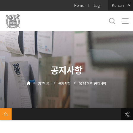
바로가기
Korean
Home
Login
메뉴
공지사항
>
>
>
커뮤니티
공지사항
2024 이전 공지사항