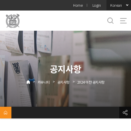
바로가기
Korean
Home
Login
메뉴
공지사항
>
>
>
커뮤니티
공지사항
2024 이전 공지사항