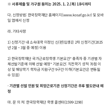
※
서류제출 및 가구원 동의는
2025. 1. 2.(
목
) 18
시까지
다. 신청방법: 한국장학재단 홈페이지(www.kosaf.go.kr) 및 모바
일 앱에서 신청
라. 기타사항
1) 신청기간 내 소속대학 미정인 신(편)입생은 2차 신청기간(2025
년 2월 ~ 3월 중 예정) 이용
2) 한국장학재단 국가근로장학생 기본요건* 충족자 중 기관별 자
체선발기준에 의해 선발 예정* 기본요건: 직전학기 성적 70점 이
상 및 해당학기 학자금 지원구간 9구간 이하(기본요건은 변동될
수 있음)
-
기관별 선발 인원 및 희망근로기관 신청기간은 추후 별도안내 예
정
마. 문 의 처: 한국장학재단 학생 콜센터(1599-2290)