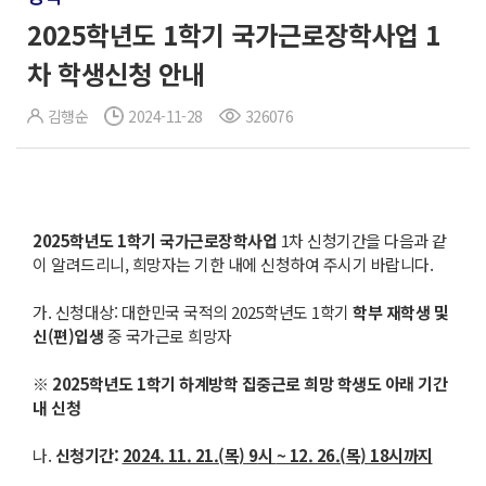
2025학년도 1학기 국가근로장학사업 1
차 학생신청 안내
김행순
2024-11-28
326076
2025
학년도
1
학기 국가근로장학사업
1차 신청기간을 다음과 같
이 알려드리니, 희망자는 기한 내에 신청하여 주시기 바랍니다.
가. 신청대상: 대한민국 국적의 2025학년도 1학기
학부 재학생 및
신
(
편
)
입생
중 국가근로 희망자
※
2025
학년도
1
학기 하계방학 집중근로 희망 학생도 아래 기간
내 신청
나.
신청기간
:
2024. 11. 21.(
목
) 9
시
~ 12. 26.(
목
) 18
시까지