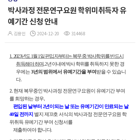
박사과정 전문연구요원 학위미취득자 유
예기간 신청 안내
김용인
2024-12-20
314468
1. 2023년도 1월 1일 편입자부터는 복무 중 박사학위를 반드시
취득해야 하며,
2년 이내에 박사 학위를
취득하지 못한 경
우에는
3년의 범위에서 유예기간을 부여
받을 수 있습니
다.
2
. 현재 복무중인 박사과정 전문연구요원이 유예기간 부여
를 희망하는 경우,
편입된 날부터 2년이되는 날 또는 유예기간이 만료되는 날
40일 전까지
별지 제33호 서식의 박사과정 전문연구요원 학
위취득 유예기간 부여 신청서를
제출하여야 합니다.