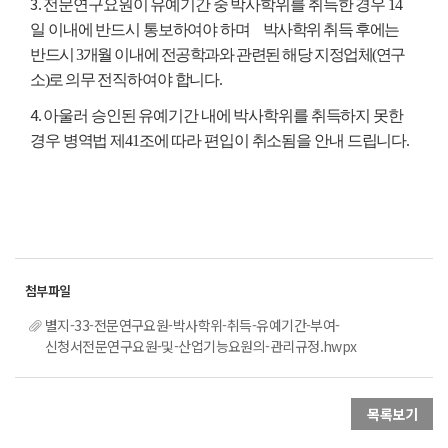
3
. 전문연구요원이 유예기간 중 박사학위를 취득한 경우 14
일 이내에 반드시 통보하여야 하며
박사학위 취득 후에는
반드시 3개월 이내에 전공학과와 관련된 해당 지정업체(연구
소)로 의무
전직하여야 합니다.
4
. 아울러 승인된 유예기간 내에 박사학위를 취득하지 못한
경우 병역법 제41조에 따라 편입이 취소됨을 안내 드립니다.
별지-33-전문연구요원-박사학위-취득-유예기간-부여-
신청서전문연구요원-및-산업기능요원의-관리규정.hwpx
목록보기