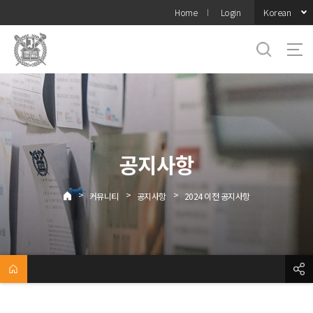
바로가기
Korean
Home
Login
메뉴
공지사항
>
>
>
커뮤니티
공지사항
2024 이전 공지사항