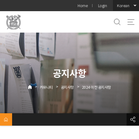
바로가기
Korean
Home
Login
메뉴
공지사항
>
>
>
커뮤니티
공지사항
2024 이전 공지사항