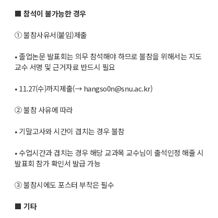
■
참석이 불가능한 경우
① 불참사유서(붙임)제출
• 졸업논문 발표회는 의무 참석해야 하므로 불참을 위해서는 지도
교수 서명 및 근거자료 반드시 필요
• 11.27(수)까지제출(→ hangso0n@snu.ac.kr)
② 불참 사유에 따라
• 기말고사와 시간이 겹치는 경우 불참
• 수업시간과 겹치는 경우 해당 교과목 교수님이 출석인정 해줄 시
발표회 참가 확인서 발급 가능
③ 불참시에도 포스터 부착은 필수
■
기타