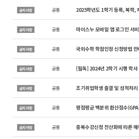
2025학년도 1학기 등록, 복학,
공통
공지사항
마이스누 모바일 앱 로그인 서비
공통
공지사항
국외수학 학점인정 신청방법 안
공통
공지사항
[필독] 2024년 2학기 시행 학
공통
공지사항
조기취업학생 출결 및 성적처리 신
공통
공지사항
평점평균 백분위 환산점수(GPA)
공통
공지사항
중복수강신청 전산화에 따른 매
공통
공지사항