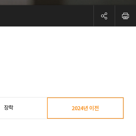
장학
2024년 이전