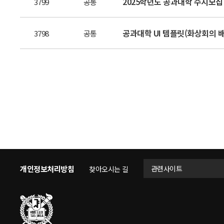
2025학년도 공과대학 수시모집
3799
공통
공과대학 UI 템플릿(화상회의 배
3798
공통
개인정보처리방침
관련사이트
찾아오시는 길