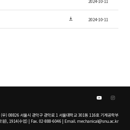
2024-10-11
2024-10-11
(우) 08826 서울시 관악구 관악로 1 서울대학교 301동 116호 기계공학부
원), 1914(수업) | Fax. 02-888-6046 | Email. mechanical@snu.ac.kr