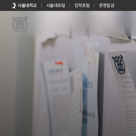
바로가기
서울대학교
서울대포털
입학포털
증명발급
메뉴