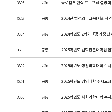
글로벌 인턴십 프로그램 설명회 안
3806
공통
2024년 법정의무교육(사회적 
3805
공통
2024학년도 2학기「강의 중간 
3804
공통
2025학년도 법학전문대학원 입
3803
공통
2025학년도 생활과학대학 수시
3802
공통
2025학년도 경영대학 수시모집
3801
공통
2025학년도 사회과학대학 수시
3800
공통