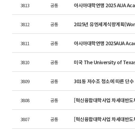
아시아대학연맹 2025 AUA Acade
3813
공통
2025년 유엔세계식량계획(Worl
3812
공통
아시아대학연맹 2025AUA Acad
3811
공통
미국 The University of Texas
3810
공통
301동 저수조 청소에 따른 단수
3809
공통
[혁신융합대학사업 차세대반도체분
3808
공통
[혁신융합대학사업 차세대반도체분
3807
공통