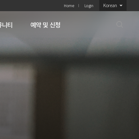
Korean
Home
Login
뮤니티
예약 및 신청