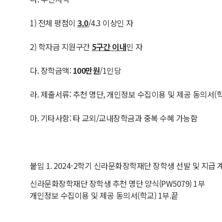
1) 전체 평점이
3.0
/4.3 이상인 자
2) 학자금 지원구간
5
구간 이내
인 자
다. 장학금액:
100
만원
/1인당
라. 제출서류: 추천 명단, 개인정보 수집이용 및 제공 동의서(
마. 기타사항: 타 교외/교내장학금과 중복 수혜 가능함
붙임 1. 2024-2학기 신라문화장학재단 장학생 선발 및 지급 계
신라문화장학재단 장학생 추천 명단 양식(PW5079) 1부
개인정보 수집이용 및 제공 동의서(학교) 1부.끝