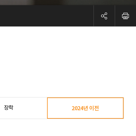
장학
2024년 이전