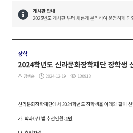
게시판 안내
2025년도 게시판 부터 새롭게 분리하여 운영하게 되었
장학
2024학년도 신라문화장학재단 장학생 선발 안
김행순
2024-12-19
130913
신라문화장학재단에서 2024학년도 장학생을 아래와 같이 
가. 학과(부) 별 추천인원:
1
명
나. 추천자격