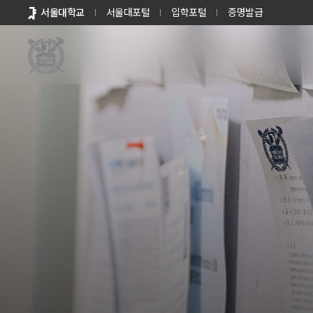
바로가기
서울대학교
서울대포털
입학포털
증명발급
메뉴