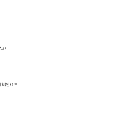
학교)
획(안) 1부