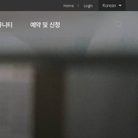
Korean
Home
Login
뮤니티
예약 및 신청