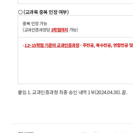
〇 (교과목 중복 인정 여부)
중복 인정 가능
(교과인증과정당
3
학점까
지
가능)
‧
12~15
학점 기준의 교과인증과정
- 주전공, 복수전공, 연합전공 
붙임 1. 교과인증과정 최종 승인 내역 1부(2024.04.30). 끝.