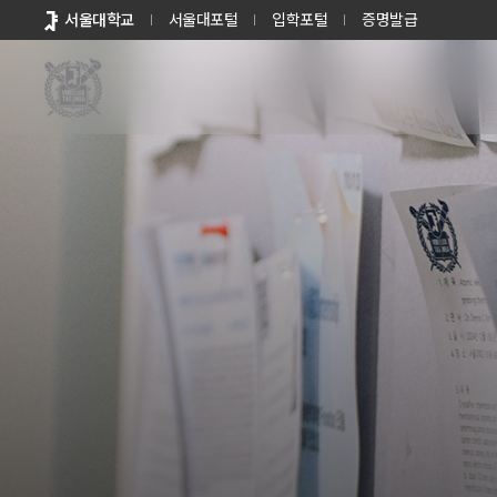
바로가기
서울대학교
서울대포털
입학포털
증명발급
메뉴