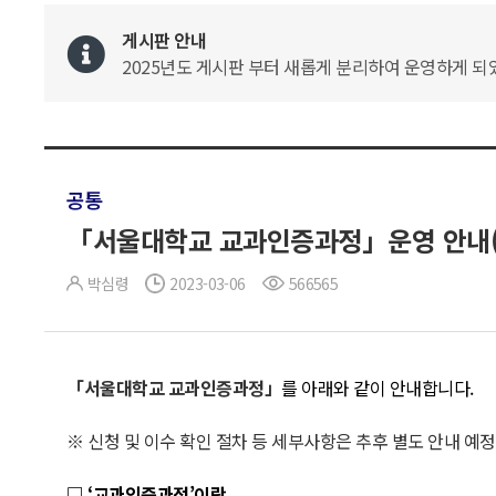
게시판 안내
2025년도 게시판 부터 새롭게 분리하여 운영하게 되었
공통
「서울대학교 교과인증과정」운영 안내(2024
박심령
2023-03-06
566565
「서울대학교 교과인증과정」
를 아래와 같이 안내합니다.
※ 신청 및 이수 확인 절차 등 세부사항은 추후 별도 안내 예정
□ ‘교과인증과정’이란