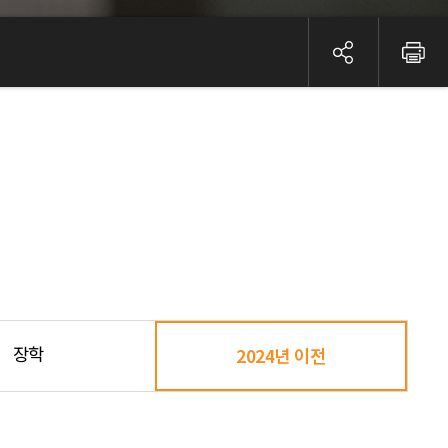
장학
2024년 이전