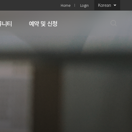
Korean
Home
Login
뮤니티
예약 및 신청