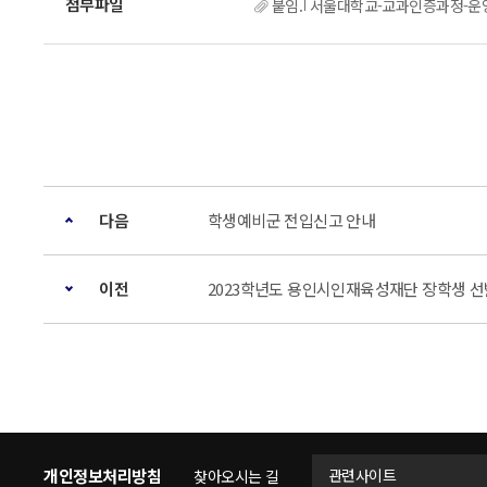
붙임.｢서울대학교-교과인증과정-운영-
다음
학생예비군 전입신고 안내
이전
2023학년도 용인시인재육성재단 장학생 선
개인정보처리방침
관련사이트
찾아오시는 길