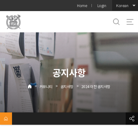
바로가기
Korean
Home
Login
메뉴
공지사항
>
>
>
커뮤니티
공지사항
2024 이전 공지사항