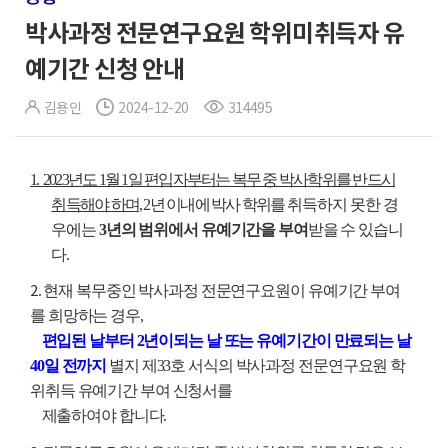
박사과정 전문연구요원 학위미취득자 유
예기간 신청 안내
김용인
2024-12-20
314495
1. 2023년도 1월 1일 편입자부터는 복무 중 박사학위를 반드시
취득해야 하며,
2년 이내에 박사 학위를
취득하지 못한 경
우에는
3년의 범위에서 유예기간을 부여
받을 수 있습니
다.
2
. 현재 복무중인 박사과정 전문연구요원이 유예기간 부여
를 희망하는 경우,
편입된 날부터 2년이되는 날 또는 유예기간이 만료되는 날
40일 전까지
별지 제33호 서식의 박사과정 전문연구요원 학
위취득 유예기간 부여 신청서를
제출하여야 합니다.