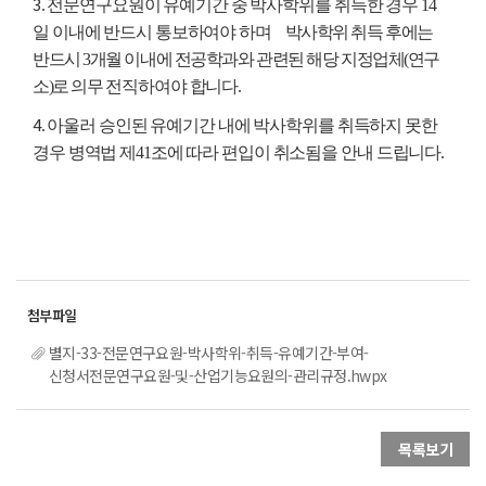
3
. 전문연구요원이 유예기간 중 박사학위를 취득한 경우 14
일 이내에 반드시 통보하여야 하며
박사학위 취득 후에는
반드시 3개월 이내에 전공학과와 관련된 해당 지정업체(연구
소)로 의무
전직하여야 합니다.
4
. 아울러 승인된 유예기간 내에 박사학위를 취득하지 못한
경우 병역법 제41조에 따라 편입이 취소됨을 안내 드립니다.
별지-33-전문연구요원-박사학위-취득-유예기간-부여-
신청서전문연구요원-및-산업기능요원의-관리규정.hwpx
목록보기