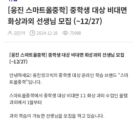
[웅진 스마트올중학] 중학생 대상 비대면
화상과외 선생님 모집 (~12/27)
김민아
2024-12-18
75998
[
웅진
스마트올중학
]
중학생
대상
비대면
화상과외
선생님
모집
(~12/27)
안녕하세요! 웅진씽크빅의 중학생 대상 온라인 학습 브랜드 “스마
트올중학”입니다.
스마트올중학에서 중학생 대상 비대면 1:1 화상 과외 수업인 올탭
과외에서 1월부터
과외 학습이 가능한 선생님을 모집을 하고 있습니다.