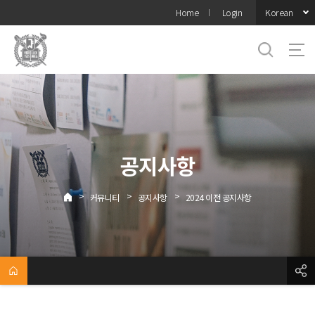
바로가기
Korean
Home
Login
메뉴
공지사항
>
>
>
커뮤니티
공지사항
2024 이전 공지사항