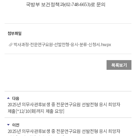
국방부 보건정책과(02-748-6653)로 문의
박사과정-전문연구요원-선발전형-응시-분류-신청서.hwpx
목록보기
다음
2025년 의무사관후보생 중 전문연구요원 선발전형 응시 희망자
제출[*12/10(화)까지 제출 요망]
이전
2025년 의무사관후보생 중 전문연구요원 선발전형 응시 희망자