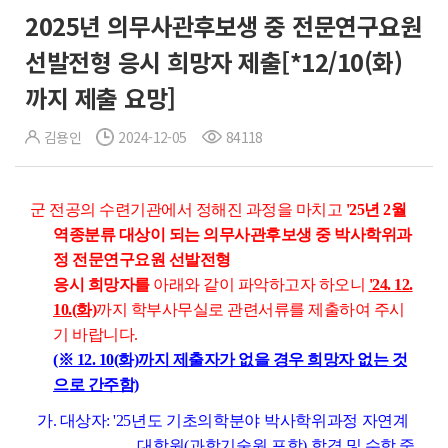
2025년 의무사관후보생 중 전문연구요원
선발전형 응시 희망자 제출[*12/10(화)
까지 제출 요망]
김용인
2024-12-05
84118
군 전공의 수련기관에서 정해진 과정을 마치고
'25년 2월
역종분류 대상이 되는
의무사관후보생 중 박사학위과
정 전문연구요원 선발전형
응시 희망자를
아래와 같이 파악하고자 하오니
'24. 12.
10.(화)
까지 학부사무실로 관련서류를 제출하여 주시
기 바랍니다.
(※ 12. 10(화)까지 제출자가 없을 경우 희망자 없는 것
으로 간주함)
가. 대상자:
'25년도 기초의학분야 박사학위과정 자연계
대학원(과학기술원 포함) 합격
및 수학 중