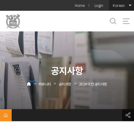
바로가기
Korean
Home
Login
메뉴
공지사항
>
>
>
커뮤니티
공지사항
2024 이전 공지사항