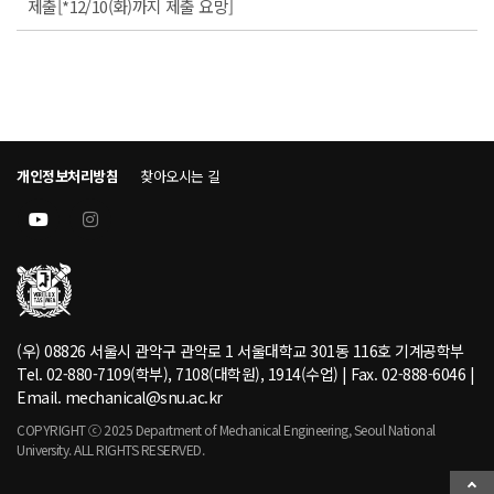
제출[*12/10(화)까지 제출 요망]
개인정보처리방침
찾아오시는 길
(우) 08826 서울시 관악구 관악로 1 서울대학교 301동 116호 기계공학부
Tel. 02-880-7109(학부), 7108(대학원), 1914(수업) | Fax. 02-888-6046 |
Email. mechanical@snu.ac.kr
COPYRIGHT ⓒ 2025 Department of Mechanical Engineering, Seoul National
University. ALL RIGHTS RESERVED.