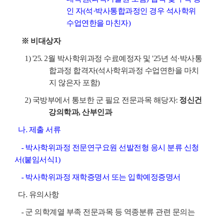
인 자(석·박사통합과정인 경우 석사학위
수업연한을 마친자)
※ 비대상자
1) '25. 2월 박사학위과정 수료예정자 및 '25년 석·박사통
합과정 합격자(석사학위과정 수업연한을 마치
지 않은자 포함)
2) 국방부에서 통보한 군 필요 전문과목 해당자:
정신건
강의학과, 산부인과
나. 제출 서류
- 박사학위과정 전문연구요원 선발전형 응시 분류 신청
서(붙임서식1)
- 박사학위과정 재학증명서 또는 입학예정증명서
다. 유의사항
- 군 의학계열 부족 전문과목 등 역종분류 관련 문의는